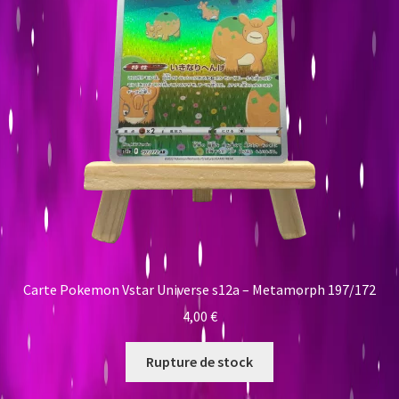
Carte Pokemon Vstar Universe s12a – Metamorph 197/172
4,00
€
Rupture de stock