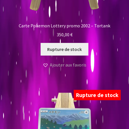
Carte Pokemon Lottery promo 2002 – Tortank
350,00
€
Rupture de stock
Ajouter aux favoris
Rupture de stock