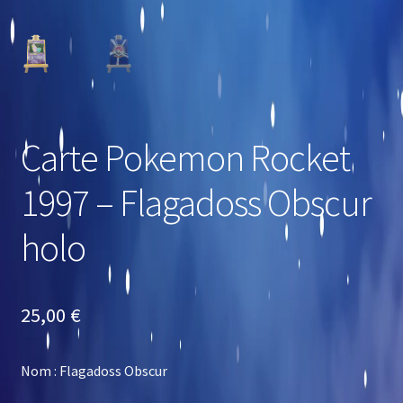
Carte Pokemon Rocket
1997 – Flagadoss Obscur
holo
25,00
€
Nom : Flagadoss Obscur