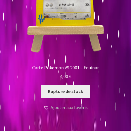
Carte Pokemon VS 2001 – Fouinar
4,00
€
Rupture de stock
Ajouter aux favoris