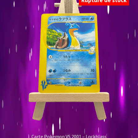
Rupture de stock
Carte Pokemon VS 2001 – Lockhlass