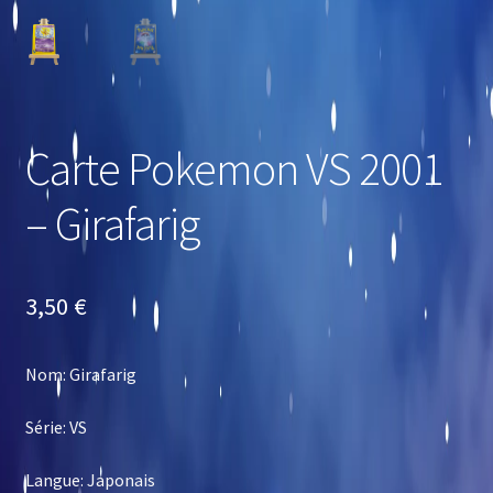
Carte Pokemon VS 2001
– Girafarig
3,50
€
Nom: Girafarig
Série: VS
Langue: Japonais