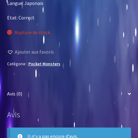
Langue: Japonais
Etat: Correct
Rupture de stock
Ajouter aux favoris
Catégorie :
Pocket Monsters
Avis (0)
Avis
Il n’y a pas encore d’avis.