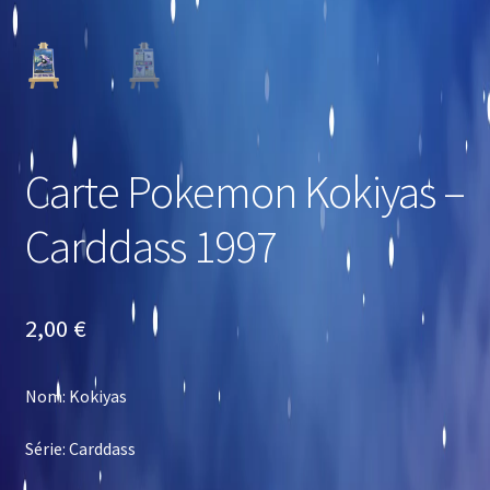
Carte Pokemon Kokiyas –
Carddass 1997
2,00
€
Nom: Kokiyas
Série: Carddass