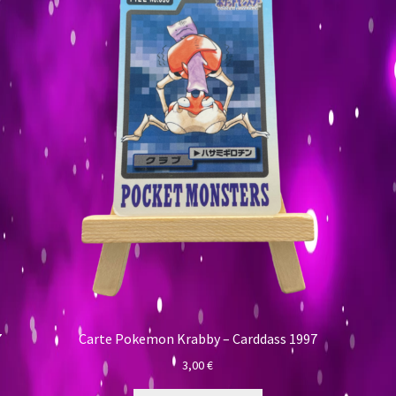
7
Carte Pokemon Krabby – Carddass 1997
3,00
€