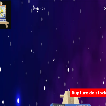
Avis (0)
Rupture de stoc