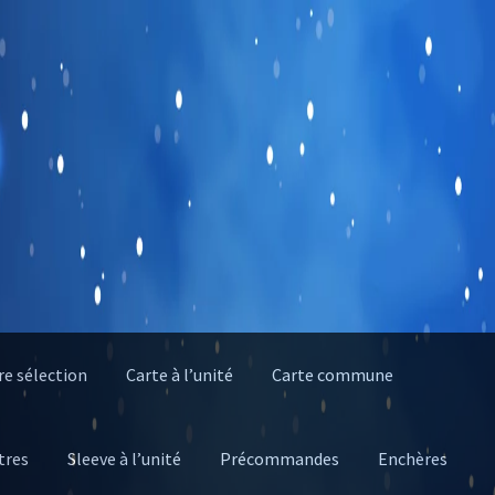
e sélection
Carte à l’unité
Carte commune
tres
Sleeve à l’unité
Précommandes
Enchères