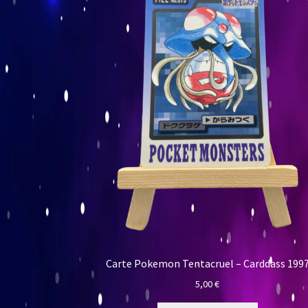
Carte Pokemon Tentacruel – Carddass 199
5,00
€