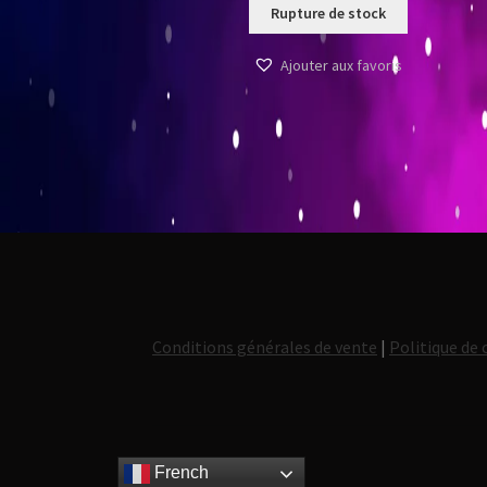
Rupture de stock
Ajouter aux favoris
Conditions générales de vente
|
Politique de 
French