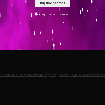
Rupture de stock
Ajouter aux favoris
confidentialité et mentions légales
|
Politique de remboursemen