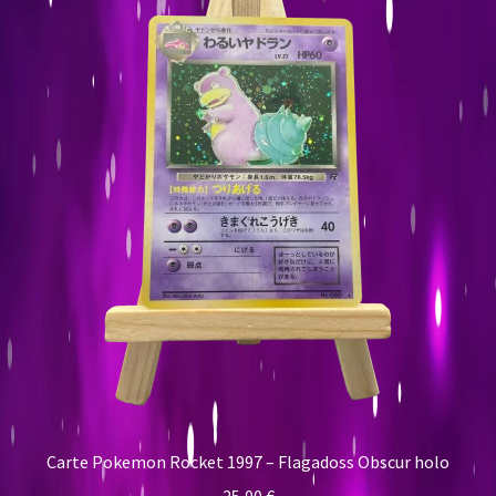
Carte Pokemon Rocket 1997 – Flagadoss Obscur holo