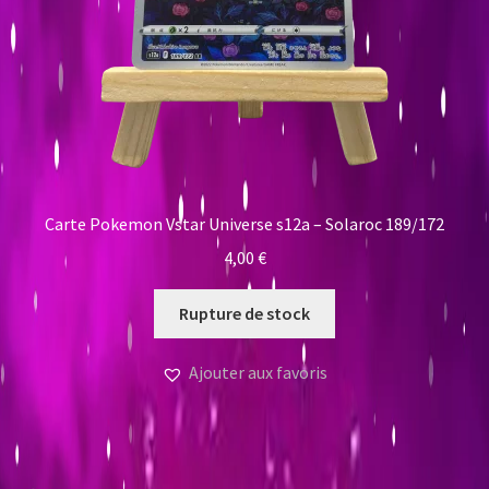
Carte Pokemon Vstar Universe s12a – Solaroc 189/172
4,00
€
Rupture de stock
Ajouter aux favoris