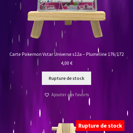
Carte Pokemon Vstar Universe s12a – Plumeline 176/172
4,00
€
Rupture de stock
Ajouter aux favoris
Rupture de stock