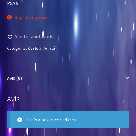
PSA 9
Rupture de stock
Ajouter aux favoris
Catégorie :
Carte à l'unité
Avis (0)
Avis
Il n’y a pas encore d’avis.