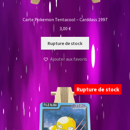
Carte Pokemon Tentacool – Carddass 1997
3,00
€
Rupture de stock
Ajouter aux favoris
Rupture de stock