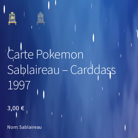
Carte Pokemon
Sablaireau – Carddass
1997
3,00
€
Nom: Sablaireau