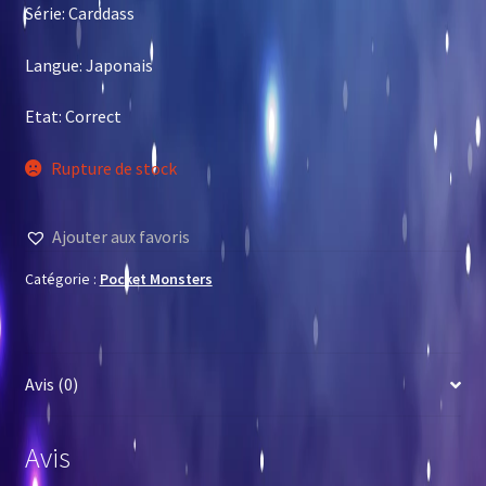
Série: Carddass
Langue: Japonais
Etat: Correct
Rupture de stock
Ajouter aux favoris
Catégorie :
Pocket Monsters
Avis (0)
Avis