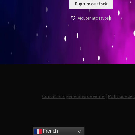
Rupture de stock
Ajouter aux favoris
Conditions générales de vente
|
Politique de 
French