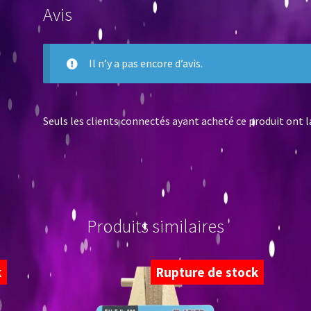
Avis
Il n’y a pas encore d’avis.
Seuls les clients connectés ayant acheté ce produit ont la 
Produits similaires
k
Rupture de stock