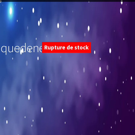
aquedeneu –
Rupture de stock