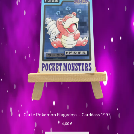
Carte Pokemon Flagadoss – Carddass 1997
4,00
€