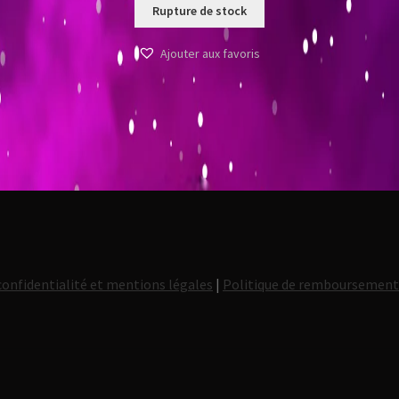
Rupture de stock
Ajouter aux favoris
confidentialité et mentions légales
|
Politique de remboursemen