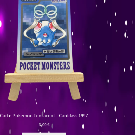
Carte Pokemon Tentacool – Carddass 1997
3,00
€