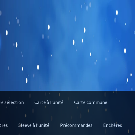
e sélection
Carte à l’unité
Carte commune
tres
Sleeve à l’unité
Précommandes
Enchères