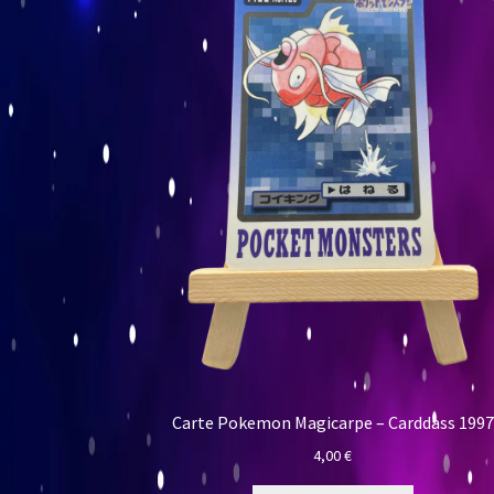
Carte Pokemon Magicarpe – Carddass 1997
4,00
€