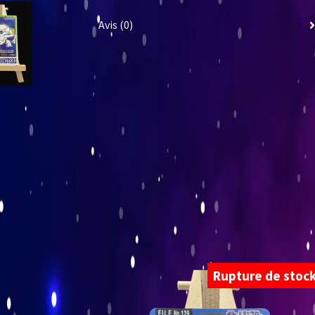
Avis (0)
Rupture de stoc