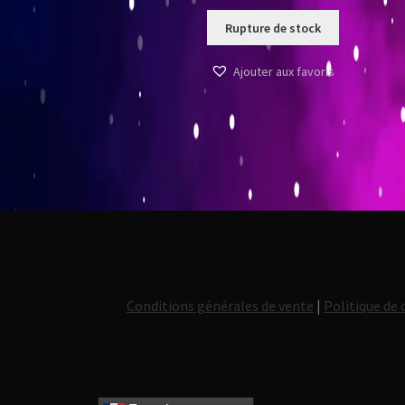
Rupture de stock
Ajouter aux favoris
Conditions générales de vente
|
Politique de 