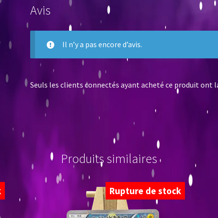
Avis
Il n’y a pas encore d’avis.
Seuls les clients connectés ayant acheté ce produit ont la 
Produits similaires
k
Rupture de stock