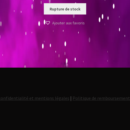
Rupture de stock
Ajouter aux favoris
confidentialité et mentions légales
|
Politique de remboursemen