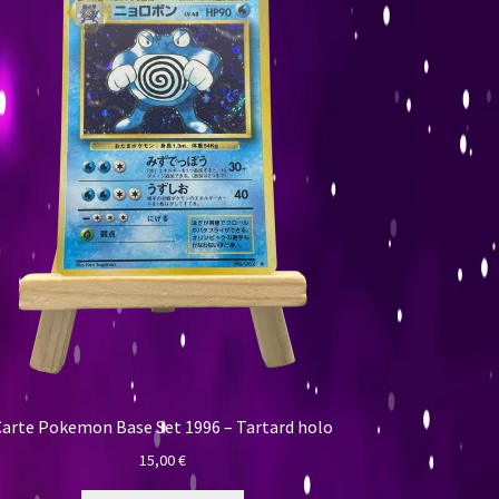
Carte Pokemon Base Set 1996 – Tartard holo
15,00
€