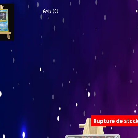
Avis (0)
Rupture de stoc