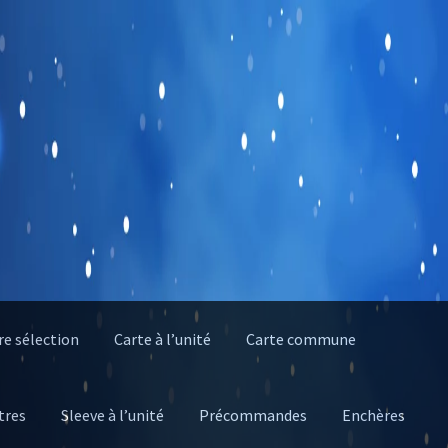
e sélection
Carte à l’unité
Carte commune
tres
Sleeve à l’unité
Précommandes
Enchères