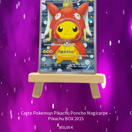
Carte Pokemon Pikachu Poncho Magicarpe –
Pikachu BOX 2015
950,00
€