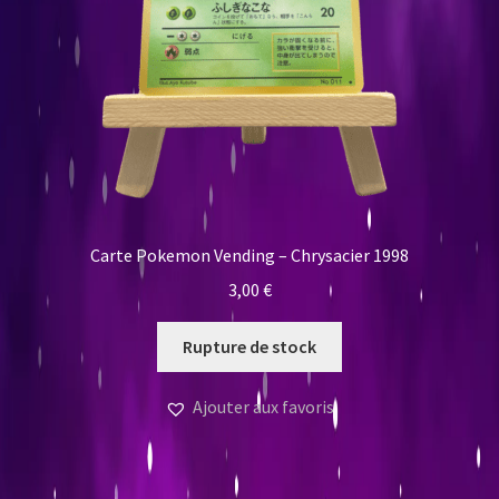
Carte Pokemon Vending – Chrysacier 1998
3,00
€
Rupture de stock
Ajouter aux favoris