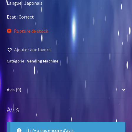
Langue : Japonais
Etat : Correct
Rupture de stock
Ajouter aux favoris
Catégorie :
Vending Machine
Avis (0)
Avis
Il n’y a pas encore d’avis.