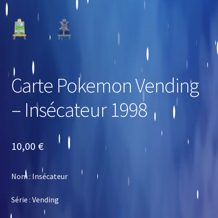
Carte Pokemon Vending
– Insécateur 1998
10,00
€
Nom : Insécateur
Série : Vending