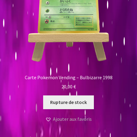
Carte Pokemon Vending – Bulbizarre 1998
20,00
€
Rupture de stock
Ajouter aux favoris