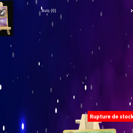
Avis (0)
Rupture de stoc