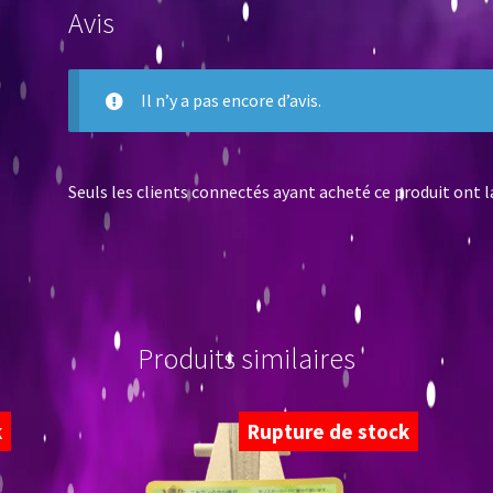
Avis
Il n’y a pas encore d’avis.
Seuls les clients connectés ayant acheté ce produit ont la 
Produits similaires
k
Rupture de stock