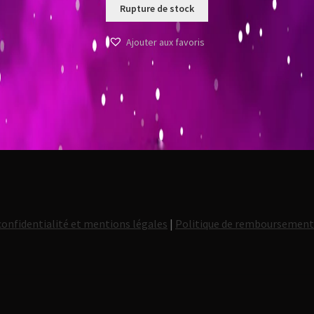
Rupture de stock
Ajouter aux favoris
confidentialité et mentions légales
|
Politique de remboursemen