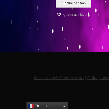
Rupture de stock
Ajouter aux favoris
Conditions générales de vente
|
Politique de 
French