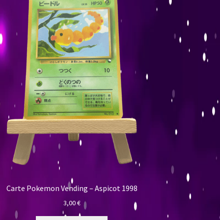
Carte Pokemon Vending – Aspicot 1998
3,00
€