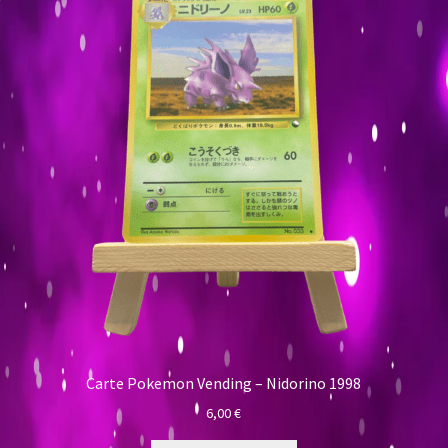
Carte Pokemon Vending – Nidorino 1998
6,00
€