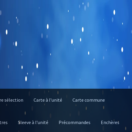
e sélection
Carte à l’unité
Carte commune
tres
Sleeve à l’unité
Précommandes
Enchères