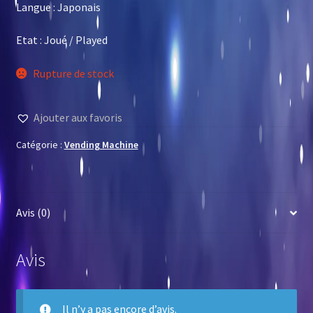
Langue : Japonais
Etat : Joué / Played
Rupture de stock
Ajouter aux favoris
Catégorie :
Vending Machine
Avis (0)
Avis
Il n’y a pas encore d’avis.