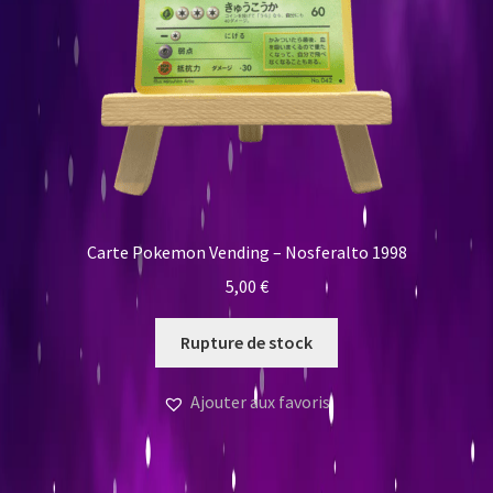
Carte Pokemon Vending – Nosferalto 1998
5,00
€
Rupture de stock
Ajouter aux favoris