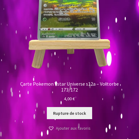
Carte Pokemon Vstar Universe s12a – Voltorbe
173/172
4,00
€
Rupture de stock
Ajouter aux favoris