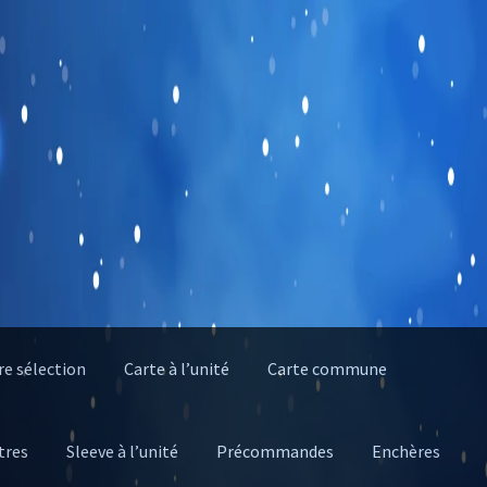
e sélection
Carte à l’unité
Carte commune
tres
Sleeve à l’unité
Précommandes
Enchères