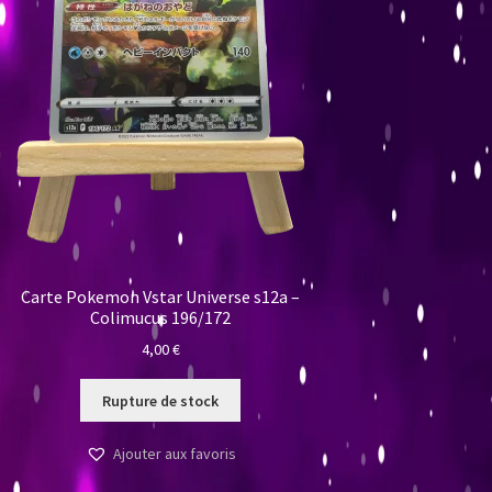
Carte Pokemon Vstar Universe s12a –
Colimucus 196/172
4,00
€
Rupture de stock
Ajouter aux favoris