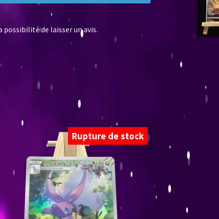
possibilité de laisser un avis.
Rupture de stock