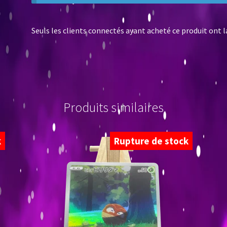
Seuls les clients connectés ayant acheté ce produit ont la 
Produits similaires
k
Rupture de stock