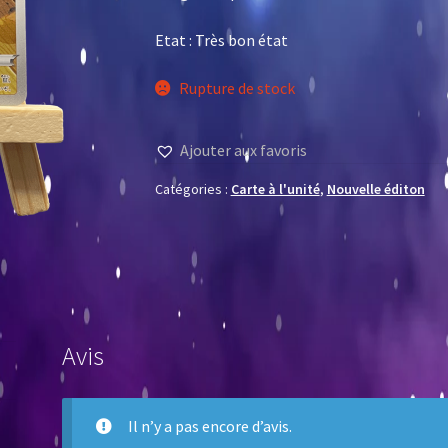
Etat : Très bon état
Rupture de stock
Ajouter aux favoris
Catégories :
Carte à l'unité
,
Nouvelle éditon
Avis
Il n’y a pas encore d’avis.