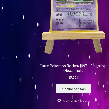
Carte Pokemon Rocket 1997 – Flagadoss
Obscur holo
25,00
€
Rupture de stock
Ajouter aux favoris