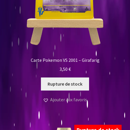
Carte Pokemon VS 2001 – Girafarig
3,50
€
Rupture de stock
Ajouter aux favoris