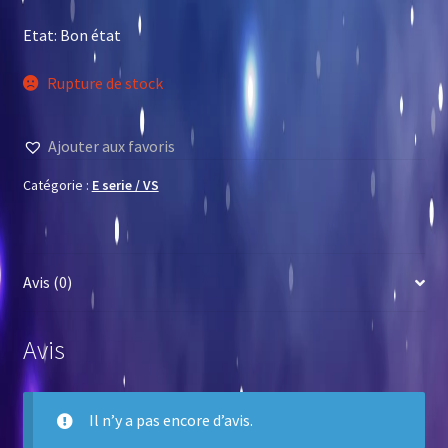
Etat: Bon état
Rupture de stock
Ajouter aux favoris
Catégorie :
E serie / VS
Avis (0)
Avis
Il n’y a pas encore d’avis.