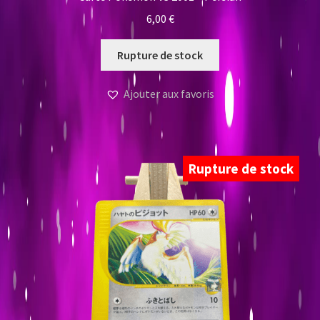
6,00
€
Rupture de stock
Ajouter aux favoris
Rupture de stock