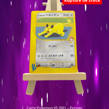
Rupture de stock
Carte Pokemon VS 2001 – Persian