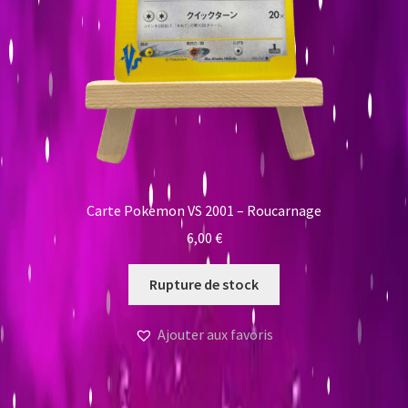
Carte Pokemon VS 2001 – Roucarnage
6,00
€
Rupture de stock
Ajouter aux favoris