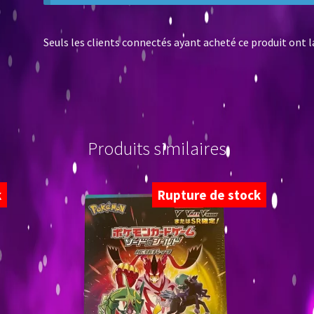
Seuls les clients connectés ayant acheté ce produit ont la 
Produits similaires
k
Rupture de stock