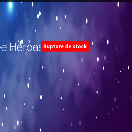
ee Heroes 2021
Rupture de stock