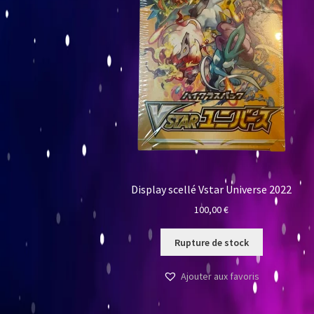
Display scellé Vstar Universe 2022
100,00
€
Rupture de stock
Ajouter aux favoris