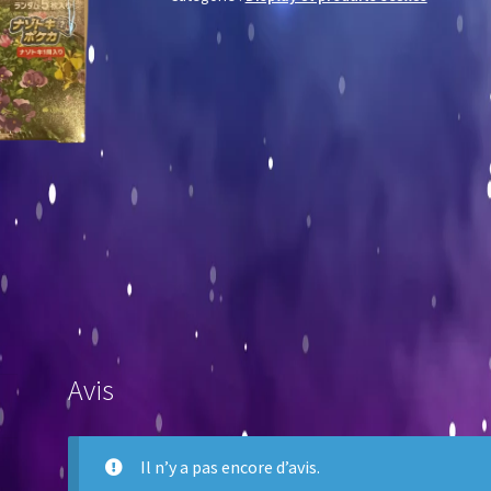
Avis
Il n’y a pas encore d’avis.