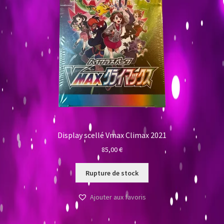
Display scellé Vmax Climax 2021
85,00
€
Rupture de stock
Ajouter aux favoris