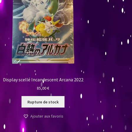
Display scellé Incandescent Arcana 2022
85,00
€
Rupture de stock
Ajouter aux favoris