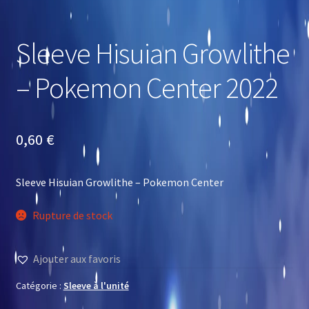
Sleeve Hisuian Growlithe
– Pokemon Center 2022
0,60
€
Sleeve Hisuian Growlithe – Pokemon Center
Rupture de stock
Ajouter aux favoris
Catégorie :
Sleeve à l'unité