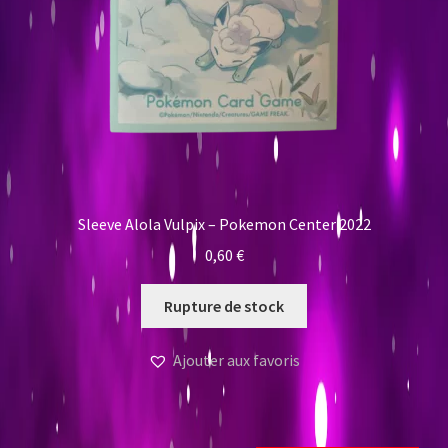
Sleeve Alola Vulpix – Pokemon Center 2022
0,60
€
Rupture de stock
Ajouter aux favoris