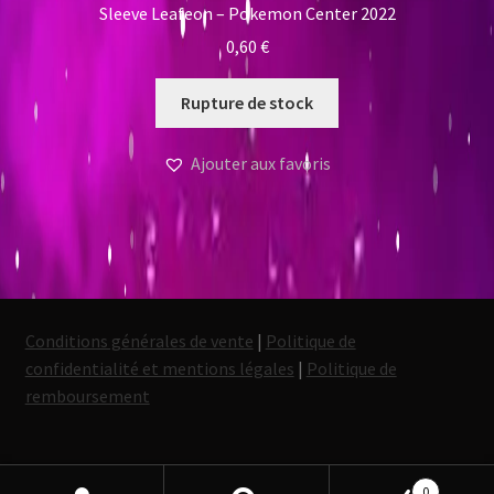
Sleeve Leafeon – Pokemon Center 2022
0,60
€
Rupture de stock
Ajouter aux favoris
Conditions générales de vente
|
Politique de
confidentialité et mentions légales
|
Politique de
remboursement
0