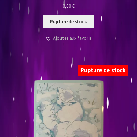
0,60
€
Rupture de stock
Ajouter aux favoris
Rupture de stock