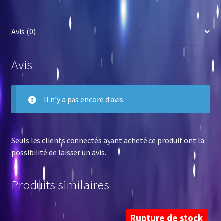
Avis (0)
Avis
Il n’y a pas encore d’avis.
Seuls les clients connectés ayant acheté ce produit ont la
possibilité de laisser un avis.
Produits similaires
Rupture de stock