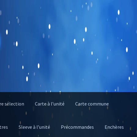
e sélection
Carte à l’unité
Carte commune
tres
Sleeve à l’unité
Précommandes
Enchères