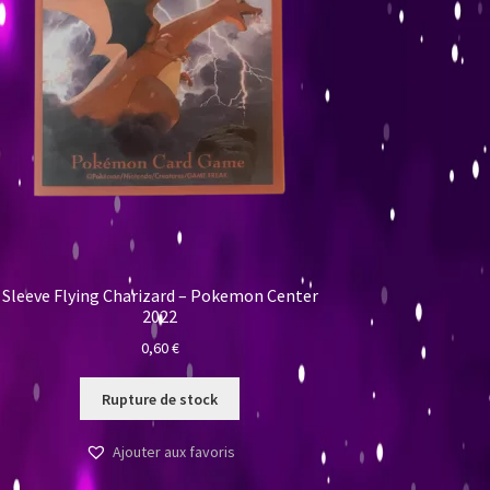
Sleeve Flying Charizard – Pokemon Center
2022
0,60
€
Rupture de stock
Ajouter aux favoris