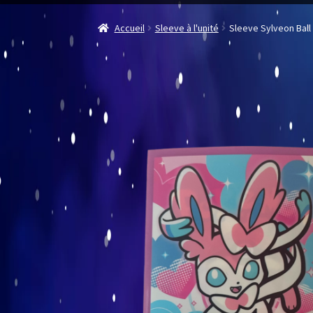
Accueil
Sleeve à l'unité
Sleeve Sylveon Bal