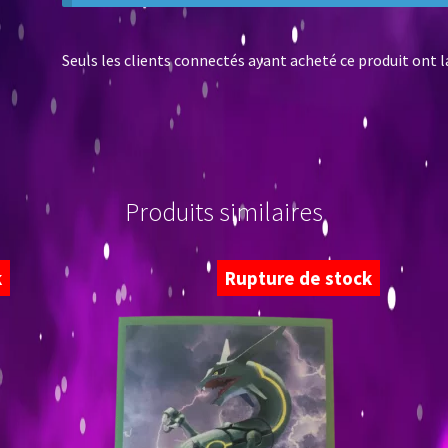
Seuls les clients connectés ayant acheté ce produit ont la 
Produits similaires
k
Rupture de stock