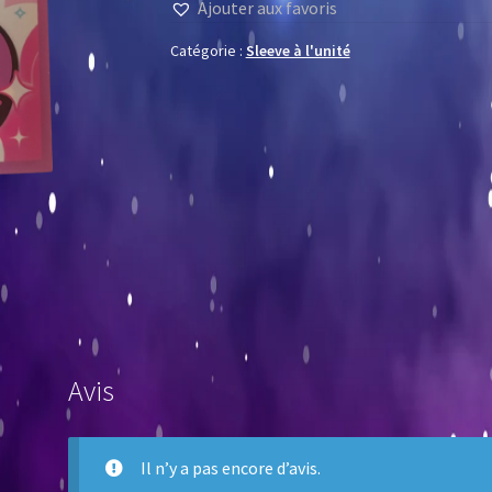
Ajouter aux favoris
Catégorie :
Sleeve à l'unité
Avis
Il n’y a pas encore d’avis.