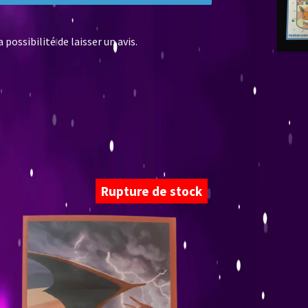
possibilité de laisser un avis.
Rupture de stock