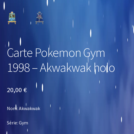
Carte Pokemon Gym
1998 – Akwakwak holo
20,00
€
Nom: Akwakwak
Série: Gym