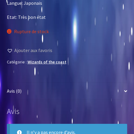
Langue: Japonais
Etat: Très bon état
Rupture de stock
Ajouter aux favoris
Catégorie :
Wizards of the coast
Avis (0)
Avis
Il n’y a pas encore d’avis.