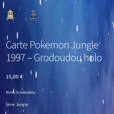
Carte Pokemon Jungle
1997 – Grodoudou holo
15,00
€
Nom: Grodoudou
Série: Jungle