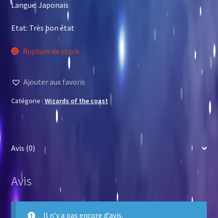
Langue: Japonais
Etat: Très bon état
Rupture de stock
Ajouter aux favoris
Catégorie :
Wizards of the coast
Avis (0)
Avis
Il n’y a pas encore d’avis.