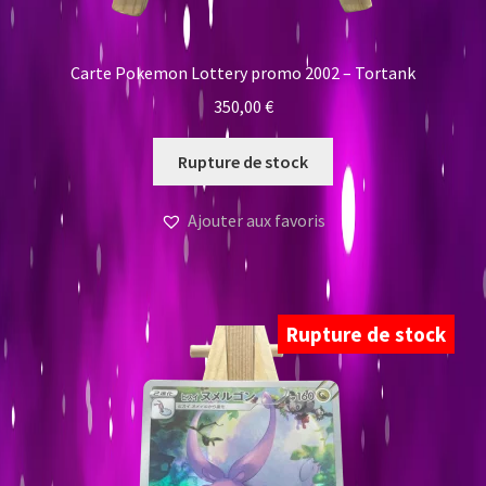
Carte Pokemon Lottery promo 2002 – Tortank
350,00
€
Rupture de stock
Ajouter aux favoris
Rupture de stock