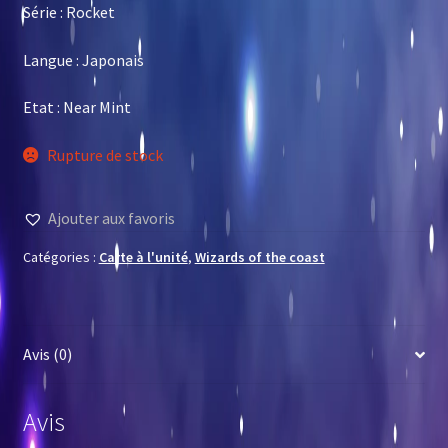
Série : Rocket
Langue : Japonais
Etat : Near Mint
Rupture de stock
Ajouter aux favoris
Catégories :
Carte à l'unité
,
Wizards of the coast
Avis (0)
Avis