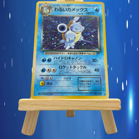
Carte commune
Display et produits scellés
Goodies et autres
Sleeve à l’unité
Précommandes
Enchères