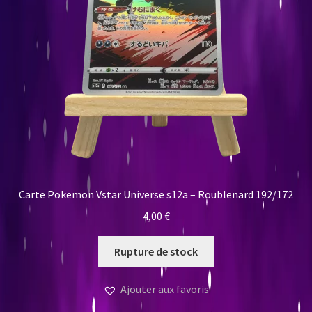
Carte Pokemon Vstar Universe s12a – Roublenard 192/172
4,00
€
Rupture de stock
Ajouter aux favoris