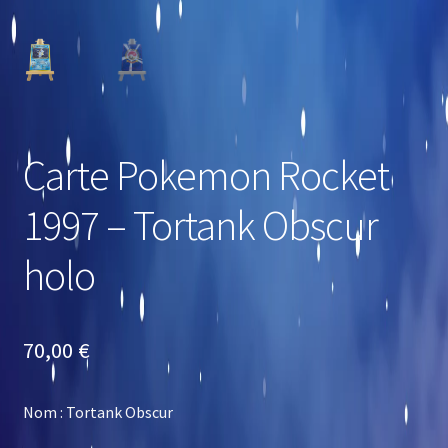
Carte Pokemon Rocket
1997 – Tortank Obscur
holo
70,00
€
Nom : Tortank Obscur