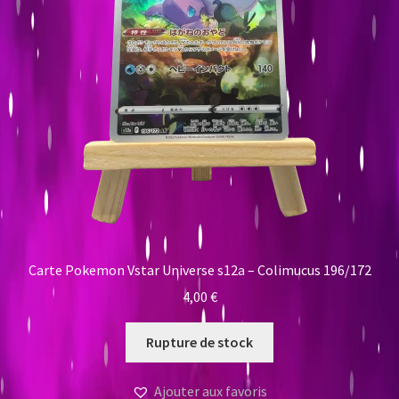
Carte Pokemon Vstar Universe s12a – Colimucus 196/172
4,00
€
Rupture de stock
Ajouter aux favoris