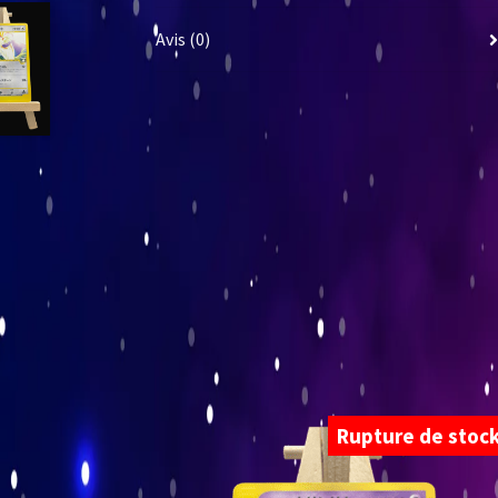
Avis (0)
Rupture de stoc