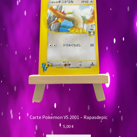
Carte Pokemon VS 2001 – Rapasdepic
5,00
€