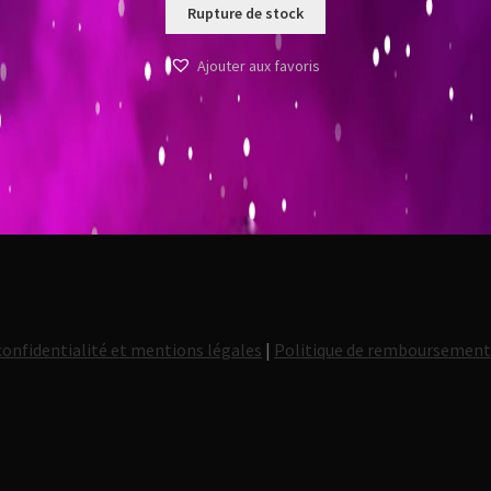
Rupture de stock
Ajouter aux favoris
confidentialité et mentions légales
|
Politique de remboursemen