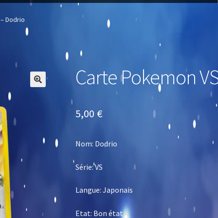
– Dodrio
Carte Pokemon VS
🔍
5,00
€
Nom: Dodrio
Série: VS
Langue: Japonais
Etat: Bon état