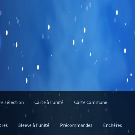
e sélection
Carte à l’unité
Carte commune
tres
Sleeve à l’unité
Précommandes
Enchères