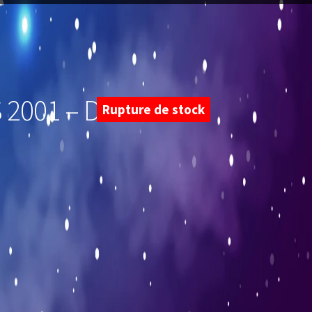
 2001 – Dodrio
Rupture de stock