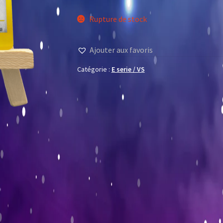
Rupture de stock
Ajouter aux favoris
Catégorie :
E serie / VS