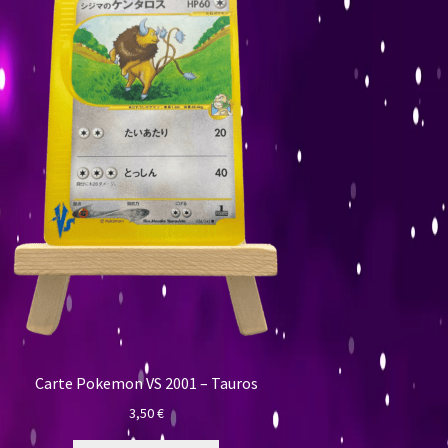
Carte Pokemon VS 2001 – Tauros
3,50
€