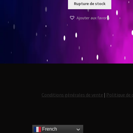
Rupture de stock
Ajouter aux favoris
Conditions générales de vente
|
Politique de 
French