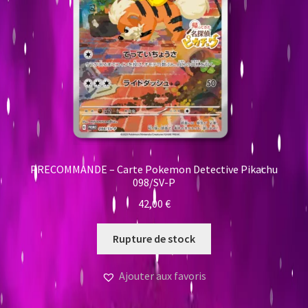
PRECOMMANDE – Carte Pokemon Detective Pikachu
098/SV-P
42,00
€
Rupture de stock
Ajouter aux favoris