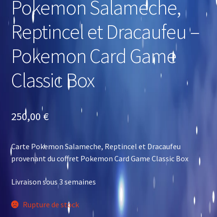
Pokemon Salameche,
Reptincel et Dracaufeu –
Pokemon Card Game
Classic Box
250,00
€
Carte Pokemon Salameche, Reptincel et Dracaufeu
provenant du coffret Pokemon Card Game Classic Box
Livraison sous 3 semaines
Rupture de stock