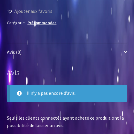
Ajouter aux favoris
Catégorie :
Précommandes
Avis (0)
Avis
Il n’y a pas encore d’avis.
Seuls les clients connectés ayant acheté ce produit ont la
possibilité de laisser un avis.