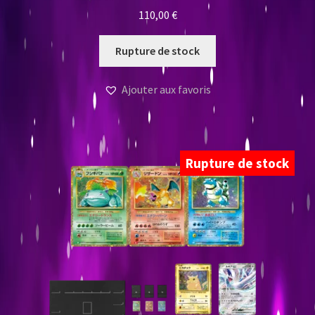
110,00
€
Rupture de stock
Ajouter aux favoris
Rupture de stock