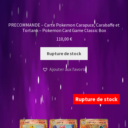
PRECOMMANDE – Carte Pokemon Carapuce, Carabaffe et
Tortank – Pokemon Card Game Classic Box
110,00
€
Rupture de stock
Ajouter aux favoris
Rupture de stock