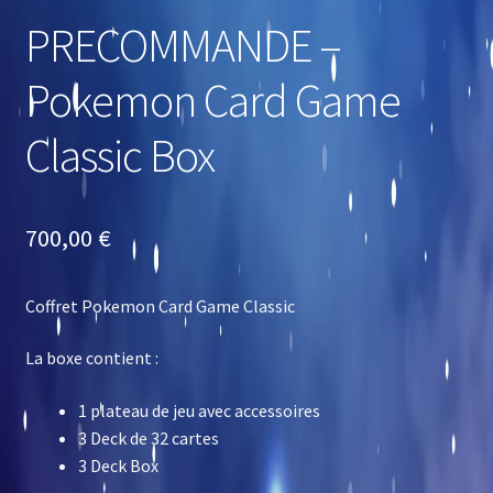
PRECOMMANDE –
Pokemon Card Game
Classic Box
700,00
€
Coffret Pokemon Card Game Classic
La boxe contient :
1 plateau de jeu avec accessoires
3 Deck de 32 cartes
3 Deck Box