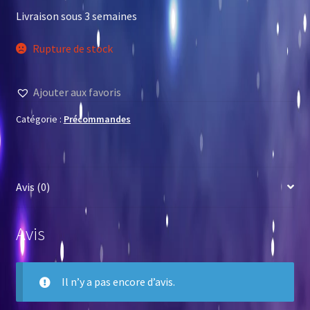
Livraison sous 3 semaines
Rupture de stock
Ajouter aux favoris
Catégorie :
Précommandes
Avis (0)
Avis
Il n’y a pas encore d’avis.