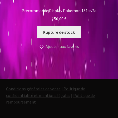
Précommande Display Pokemon 151 sv2a
150,00
€
Rupture de stock
Ajouter aux favoris
Conditions générales de vente
|
Politique de
confidentialité et mentions légales
|
Politique de
remboursement