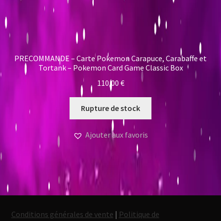
PRECOMMANDE – Carte Pokemon Carapuce, Carabaffe et
Tortank – Pokemon Card Game Classic Box
110,00
€
Rupture de stock
Ajouter aux favoris
Conditions générales de vente
|
Politique de