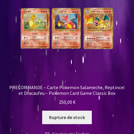
PRECOMMANDE – Carte Pokemon Salameche, Reptincel
et Dracaufeu – Pokemon Card Game Classic Box
250,00
€
Rupture de stock
Ajouter aux favoris