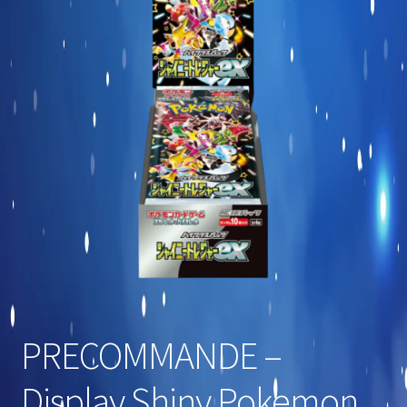
Carte commune
Display et produits scellés
Goodies et autres
Sleeve à l’unité
Précommandes
Enchères
PRECOMMANDE –
Display Shiny Pokemon