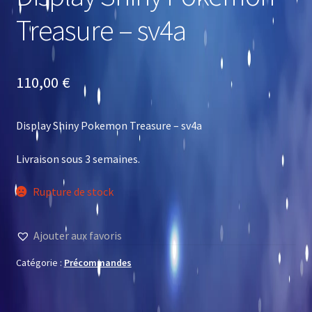
Treasure – sv4a
110,00
€
Display Shiny Pokemon Treasure – sv4a
Livraison sous 3 semaines.
Rupture de stock
Ajouter aux favoris
Catégorie :
Précommandes