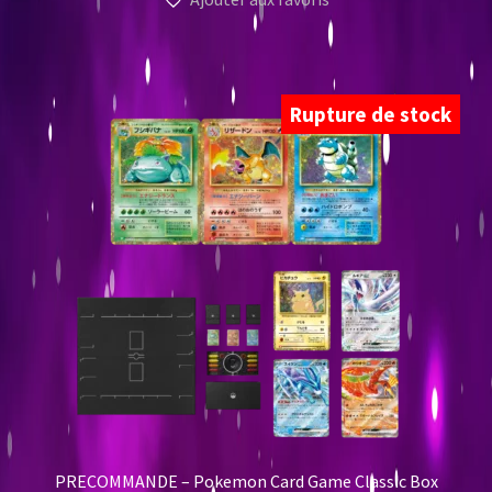
Rupture de stock
PRECOMMANDE – Pokemon Card Game Classic Box