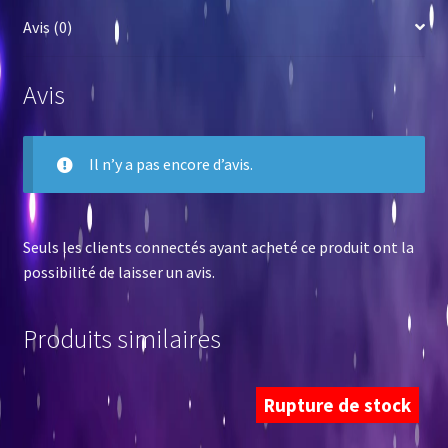
Avis (0)
Avis
Il n’y a pas encore d’avis.
Seuls les clients connectés ayant acheté ce produit ont la
possibilité de laisser un avis.
Produits similaires
Rupture de stock