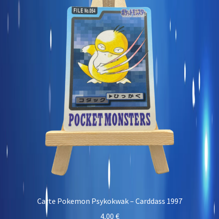
Carte Pokemon Psykokwak – Carddass 1997
4,00
€