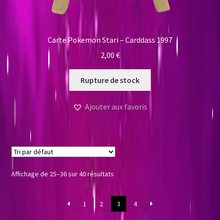
Carte Pokemon Stari – Carddass 1997
2,00
€
Rupture de stock
Ajouter aux favoris
Affichage de 25–36 sur 40 résultats
1
2
3
4