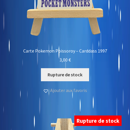
Carte Pokemon Poissoroy – Carddass 1997
3,00
€
Rupture de stock
Ajouter aux favoris
Rupture de stock