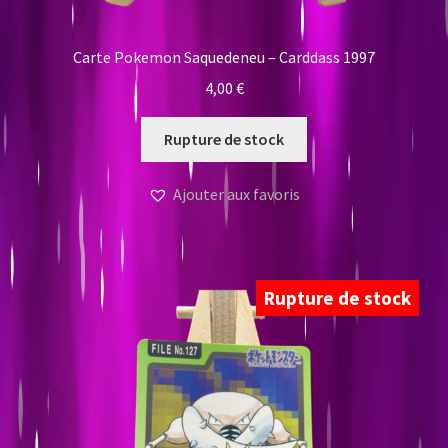
Carte Pokemon Saquedeneu – Carddass 1997
4,00
€
Rupture de stock
Ajouter aux favoris
Rupture de stock