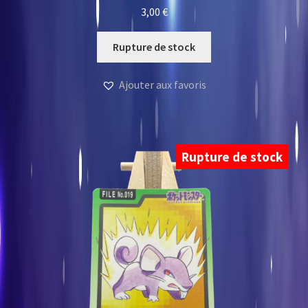
3,00
€
Rupture de stock
Ajouter aux favoris
Rupture de stock