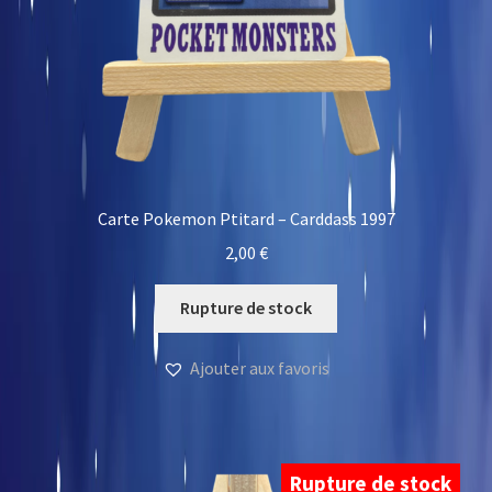
Carte Pokemon Ptitard – Carddass 1997
2,00
€
Rupture de stock
Ajouter aux favoris
Rupture de stock