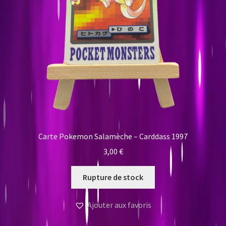
Carte Pokemon Salamèche – Carddass 1997
3,00
€
Rupture de stock
Ajouter aux favoris