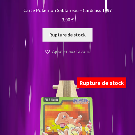
Carte Pokemon Sablaireau – Carddass 1997
3,00
€
Rupture de stock
Ajouter aux favoris
Rupture de stock